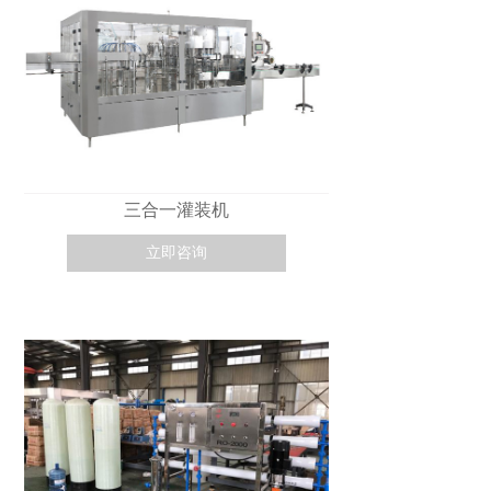
三合一灌装机
立即咨询